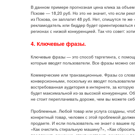
В данном примере прогнозная цена клика за объем т
Пскове — 18,20 руб. Но это не значит, что если ре
из Пскова, он заплатит 48 руб. Нет, спишутся те же
рекламодатель или биддер будет ориентироваться не 
регионах с низкой конкуренцией. Так что совет: хот
4. Ключевые фразы.
Ключевые фразы — это способ таргетинга, с помо
которые вводят пользователи. Все фразы можно се
Коммерческие или транзакционные. Фразы со словам
конверсионными, поскольку их вводят пользователи
востребованная аудитория в интернете, за которую
будет максимальной из-за высокой конкуренции. О
не стоит переплачивать дороже, чем вы можете себ
Проблемные. Любой товар или услуга созданы, чтоб
конкретный товар, человек с этой проблемой должен
продаете. И если пользователь не знает о вашем пр
«Как очистить стиральную машину?», «Как сбросить