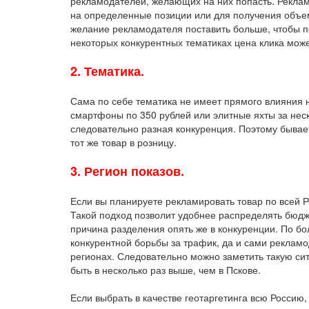
рекламодателей, желающих на них попасть. Рекла
на определенные позиции или для получения объ
желание рекламодателя поставить больше, чтобы по
некоторых конкурентных тематиках цена клика може
2. Тематика.
Сама по себе тематика не имеет прямого влияния н
смартфоны по 350 рублей или элитные яхты за неск
следовательно разная конкуренция. Поэтому бывае
тот же товар в розницу.
3. Регион показов.
Если вы планируете рекламировать товар по всей Р
Такой подход позволит удобнее распределять бюдже
причина разделения опять же в конкуренции. По бо
конкурентной борьбы за трафик, да и сами рекламо
регионах. Следовательно можно заметить такую сит
быть в несколько раз выше, чем в Пскове.
Если выбрать в качестве геотаргетинга всю Россию