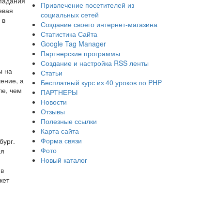
опадания
Привлечение посетителей из
евая
социальных сетей
 в
Создание своего интернет-магазина
Статистика Сайта
Google Tag Manager
Партнерские программы
Создание и настройка RSS ленты
ы на
Статьи
ение, а
Бесплатный курс из 40 уроков по PHP
ле, чем
ПАРТНЕРЫ
Новости
Отзывы
Полезные ссылки
Карта сайта
Форма связи
бург.
Фото
ая
Новый каталог
 в
жет