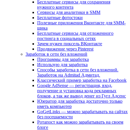
Бесплатные сервисы для сохранения
нужного контента
Сервисы для аналитики в SMM
Бесплатные фотостоки
Полезные приложения Вконтакте для SMM-
щика
Бесплатные сервисы для отложенного
постинга в социальных сетях
Зачем нужен пиксель ВКонтакте
Продвижение через Pinterest
Заработок в сети без вложений
Программы для заработка
Использую для заработка
Способы заработка в сети без вложений.
Заработок на Admitad Адмитад.
Классический пример заработка на Facebook
Google AdSense — регистрация, вход,
получение и установка кода рекламных
блоков, а так же вывод денег из Гугл Адсенс
Юзератор для заработка достаточно только
иметь компьютер
GoGetLinks — можно зарабатывать на сайтах
без посещаемости
Ротапост как можно зарабатывать на своем
блоге