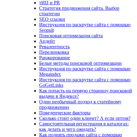
тИЦ и PR
Стратегия продвижения сайта. Выбор
стратегии
SEO ссылки
Инструкция по раскрутке сайта с помощью
Seopult
Поисковая оптимизация сайта
Апдейт
Ревалентность
Перелинковка
Ранжирование
Белые методы поисковой оптимизации
Инструкция по раскрутке сайта с помощью
Megaindex
Инструкция по раскрутке сайта с помощью
GoGetLinks
Как попасть на первую страницу поисковой
выдачи в Яндексе?
Один необычный подход к статейному
продвижению
Поведенческие факторы
Сколько стоит один клиент? А если оптом?
Самостоятельная регистрация в каталогах:
как делать и чего ожидать?
Как поднять продажи сайта с помощью