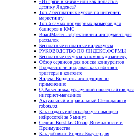
«Из грязи в князи» или как попасть в
десятку Яндекса?
Топ-7 бесплатных курсов по интернет-
маркетингу
Топ-6 самых популярных размеров для
баннеров в КМС
BoardMaster - эффективный инструмент для
рассылок
Бесплатные и платные видеокурсы
РУКОВОДСТВО ПО ЯНДЕКС.ФОРМЫ
Бесплатные ресурсы в помощь дизайнеру
Обзор сервисов для поиска конкурентов
Продавать не продавая: как работают
триггеры в контенте
Яндекс.Вордстат: инструкция по
применению
Q-Parser пожалуй, лучший парсер сайтов для
интернет-магазинов
Актуальный и правильный Clean-param в
robots.txt
Как создать инфографику с помощью
нейросетей за 5 минут
Сервис Bosslike: Обзор, Возможности и
Преимущества
Как добавить Яндекс Браузер для