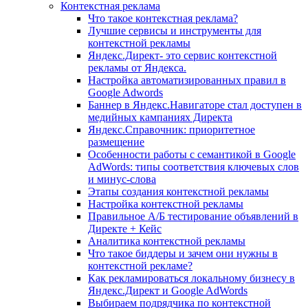
Контекстная реклама
Что такое контекстная реклама?
Лучшие сервисы и инструменты для
контекстной рекламы
Яндекс.Директ- это сервис контекстной
рекламы от Яндекса.
Настройка автоматизиpованных правил в
Google Adwords
Баннер в Яндекс.Навигаторе стал доступен в
медийных кампаниях Директа
Яндекс.Справочник: приоритетное
размещение
Особенности работы с семантикой в Google
AdWords: типы соответствия ключевых слов
и минус-слова
Этапы создания контекстной рекламы
Настройка контекстной рекламы
Правильное А/Б тестирование объявлений в
Директе + Кейс
Аналитика контекстной рекламы
Что такое биддеры и зачем они нужны в
контекстной рекламе?
Как рекламироваться локальному бизнесу в
Яндекс.Директ и Google AdWords
Выбираем подрядчика по контекстной