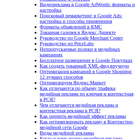
Видеореклама в Google AdWords: форматы и
настройка
Поисковый ремаркетинг в Google Ads:
настройка и способы применения
Форматы объявлений в КМС
Товарная галерея в Яндекс Директе
Руководство по Google Merchant Center
Руководство по PriceLabs
Непропускаемые ролики в медийных
кампаниях
Бесплатное размещение в Google Покупках
Как создать товарный XML-фид вручную
Оптимизация кампаний в Google Shopping:
12 лучших способов
Оптимизируем Яндекс.Маркет
Как отличаются по объему трафика
медийная реклама по ключам и контекстная
в РСЯ?
Чем отличаются медийная реклама и
контекстная реклама в РСЯ?
Как оценить медийный эффект рекламы
Как оптимизировать рекламу в Контекстно-
медийной сети Google
Виды медийной рекламы
Когда и кому нужна медийная реклама