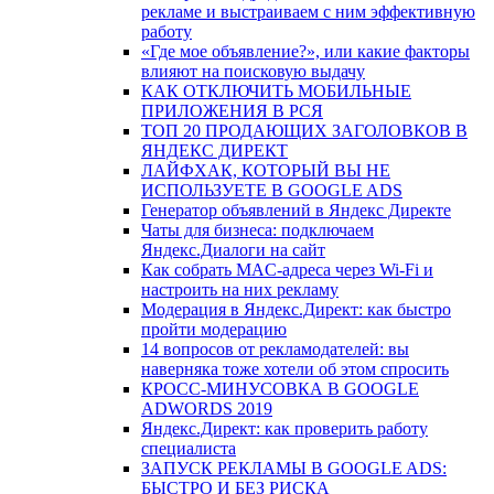
рекламе и выстраиваем с ним эффективную
работу
«Где мое объявление?», или какие факторы
влияют на поисковую выдачу
КАК ОТКЛЮЧИТЬ МОБИЛЬНЫЕ
ПРИЛОЖЕНИЯ В РСЯ
ТОП 20 ПРОДАЮЩИХ ЗАГОЛОВКОВ В
ЯНДЕКС ДИРЕКТ
ЛАЙФХАК, КОТОРЫЙ ВЫ НЕ
ИСПОЛЬЗУЕТЕ В GOOGLE ADS
Генератор объявлений в Яндекс Директе
Чаты для бизнеса: подключаем
Яндекс.Диалоги на сайт
Как собрать MAC-адреса через Wi-Fi и
настроить на них рекламу
Модерация в Яндекс.Директ: как быстро
пройти модерацию
14 вопросов от рекламодателей: вы
наверняка тоже хотели об этом спросить
КРОСС-МИНУСОВКА В GOOGLE
ADWORDS 2019
Яндекс.Директ: как проверить работу
специалиста
ЗАПУСК РЕКЛАМЫ В GOOGLE ADS:
БЫСТРО И БЕЗ РИСКА