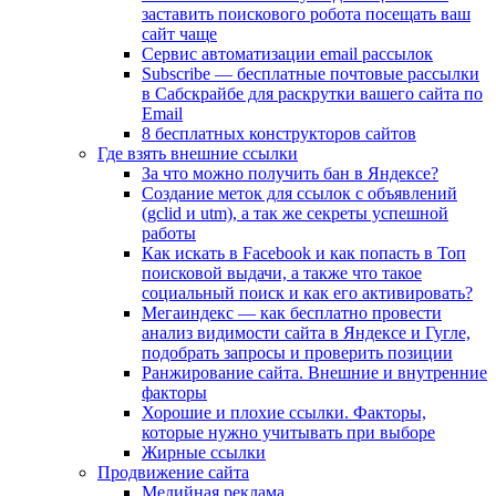
заставить поискового робота посещать ваш
сайт чаще
Сервис автоматизации email рассылок
Subscribe — бесплатные почтовые рассылки
в Сабскрайбе для раскрутки вашего сайта по
Email
8 бесплатных конструкторов сайтов
Где взять внешние ссылки
За что можно получить бан в Яндексе?
Cоздание меток для ссылок с объявлений
(gclid и utm), а так же секреты успешной
работы
Как искать в Facebook и как попасть в Топ
поисковой выдачи, а также что такое
социальный поиск и как его активировать?
Мегаиндекс — как бесплатно провести
анализ видимости сайта в Яндексе и Гугле,
подобрать запросы и проверить позиции
Ранжирование сайта. Внешние и внутренние
факторы
Хорошие и плохие ссылки. Факторы,
которые нужно учитывать при выборе
Жирные ссылки
Продвижение сайта
Медийная реклама