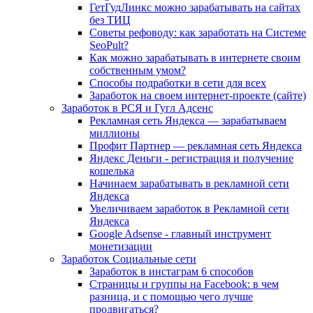
ГетГудЛинкс можно зарабатывать на сайтах
без ТИЦ
Советы рефоводу: как заработать на Системе
SeoPult?
Как можно зарабатывать в интернете своим
собственным умом?
Способы подработки в сети для всех
Заработок на своем интернет-проекте (сайте)
Заработок в РСЯ и Гугл Адсенс
Рекламная сеть Яндекса — зарабатываем
миллионы
Профит Партнер — рекламная сеть Яндекса
Яндекс Деньги - регистрация и получение
кошелька
Начинаем зарабатывать в рекламной сети
Яндекса
Увеличиваем заработок в Рекламной сети
Яндекса
Google Adsense - главный инструмент
монетизации
Заработок Социальные сети
Заработок в инстаграм 6 способов
Страницы и группы на Facebook: в чем
разница, и с помощью чего лучше
продвигаться?