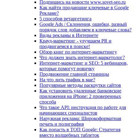
Подпишись на новости www.sovet-seo.ru
Как найти продающие ключевые в Google
Рекламе?
5 способов ретаргетинга
Google Ads / Склонения, ошибки, разный
порядок слов добавляем в ключевые слова?
Виды рекламы в Интернете
Крауд-маркетинг - улучшаем PR и
продвигаемся в поиске!
Обзор книг по интернет-маркетингу
Что должен знать интернет-маркетолог?
Интернет-маркетинг и SEO: 5 вебинаров,
которые помогут новичку
Продвижение главной страницы
На что лить трафик в мае?
Популярные методы раскрутки сайтов
Как установить удаленные банковские
приложения на iPhone: 2 проверенных
способа
Что такое API: инструкция по работе для
начинающих специалистов
Наружная реклама: Широкоформатная
печать и полиграфия
Как попасть в ТОП Google: Стратегия
вместо волшебных таблеток