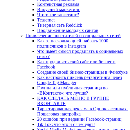
Контекстная реклама
Вирусный маркетинг
Что такое таргетинг?
Teasernet
Тизерная сеть Redclick
Продвижение молодых сайтов
Привлечение посетителей из социальных сетей
Как за несколько дней набрать 1000
подписчиков в Instagram
Что имеет смысл продвигать в социальных
сетях?
Как продвигать свой сайт или бизнес в
Facebook
Создание своей бизнес-страницы в Фейсбуке
Как настроить пиксель ретаргетинга через
Google Tag Manager
Группа или публичная страница во
«ВКонтакте»: что лучше?
КАК СДЕЛАТЬ МЕНЮ В ГРУППЕ
ВКОНТАКТЕ
Таргетированная реклама в Одноклассниках.
Пошаговая настройка
20 ошибок при ведении Facebook-страниц
Tik Tok: что это и с чем едят?
Social Media Marketing: советы начинающим