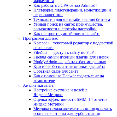
маркетинга
Как работать с CPA сетью Admitad?
Платформа лидогенерации, монетизации и
персонализации
Технологии для масштабирования бизнеса
Умный поиск на сайте: преимущества,
возможности и способы настройки
Как настроить умный поиск на сайте
Программы для вас
Notepad++ текстовый редактор с подсветкой
синтаксиса
FileZilla — доступ к сайту по FTP
Firebug самый нужный плагин для Firefox
PhpMyAdmin — работа с базами данных
Красивые бесплатные кнопки для сайта
Обратная связь для сайта
Как с помощью Denwer создать сайт на
компьютере
Аналитика сайта
Настройка счетчика и целей в
Яндекс.Метрике
Оценка эффективности SMM: 14 отчетов
Яндекс.Метрики
Метрика начала автоматически подключать
ecommerce-отчеты для турбо-страниц