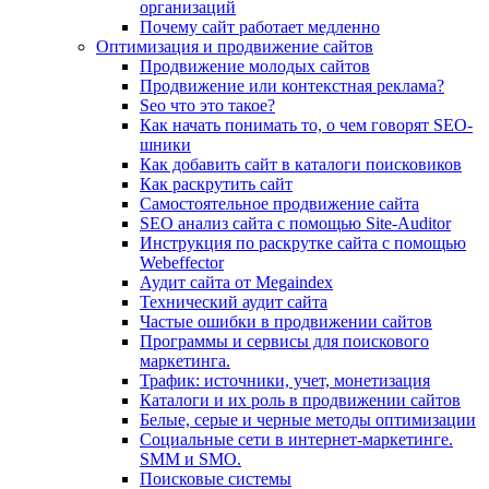
организаций
Почему сайт работает медленно
Оптимизация и продвижение сайтов
Продвижение молодых сайтов
Продвижение или контекстная реклама?
Seo что это такое?
Как начать понимать то, о чем говорят SEO-
шники
Как добавить сайт в каталоги поисковиков
Как раскрутить сайт
Самостоятельное продвижение сайта
SEO анализ сайта с помощью Site-Auditor
Инструкция по раскрутке сайта с помощью
Webeffector
Аудит сайта от Megaindex
Технический аудит сайта
Частые ошибки в продвижении сайтов
Программы и сервисы для поискового
маркетинга.
Трафик: источники, учет, монетизация
Каталоги и их роль в продвижении сайтов
Белые, серые и черные методы оптимизации
Социальные сети в интернет-маркетинге.
SMM и SMO.
Поисковые системы