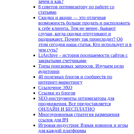
зачем и как?
8 советов оптимизатору по работе со
статьями
Скидки и акции — это отличная
возможность больше продать и расположить
к себе клиента. Тем не менее, бывают
случаи, когда скидки отпугивают и
раздражают. Почему так происходит? Об
этом сегодня наша статья. Кто использует и в
чем суть?
LiArchive – история посещаемости сайтов с
закрытыми счетчиками
Типы поисковых запросов. Изучаем цели
аудитории
40 полезных блогов и сообществ по
интернет-маркетингу
Ссылочное ЭХО
Ссылки из блогов
SEO-инструменты оптимизатора для
продвижения. Все предоставляется
ОНЛАЙН И БЕСПЛАТНО
Многоуровневая стратегия размещения
ссылок для ВЧ
Игровая индустрия: Взрыв новинок и игры
для каждой платформы