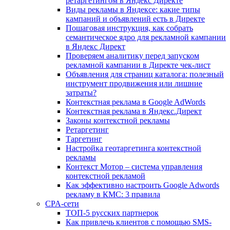
ретаргетингом в Яндекс Директе
Виды рекламы в Яндексе: какие типы
кампаний и объявлений есть в Директе
Пошаговая инструкция, как собрать
семантическое ядро для рекламной кампании
в Яндекс Директ
Проверяем аналитику перед запуском
рекламной кампании в Директе чек-лист
Объявления для страниц каталога: полезный
инструмент продвижения или лишние
затраты?
Контекстная реклама в Google AdWords
Контекстная реклама в Яндекс.Директ
Законы контекстной рекламы
Ретаргетинг
Таргетинг
Настройка геотаргетинга контекстной
рекламы
Контекст Мотор – система управления
контекстной рекламой
Как эффективно настроить Google Adwords
рекламу в КМС: 3 правила
CPA-сети
ТОП-5 русских партнерок
Как привлечь клиентов с помощью SMS-