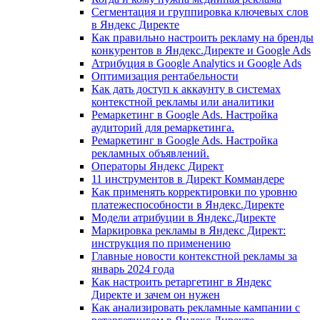
Сегментация и группировка ключевых слов
в Яндекс Директе
Как правильно настроить рекламу на бренды
конкурентов в Яндекс.Директе и Google Ads
Атрибуция в Google Analytics и Google Ads
Оптимизация рентабельности
Как дать доступ к аккаунту в системах
контекстной рекламы или аналитики
Ремаркетинг в Google Ads. Настройка
аудиторий для ремаркетинга.
Ремаркетинг в Google Ads. Настройка
рекламных объявлений.
Операторы Яндекс Директ
11 инструментов в Директ Коммандере
Как применять корректировки по уровню
платежеспособности в Яндекс.Директе
Модели атрибуции в Яндекс.Директе
Маркировка рекламы в Яндекс Директ:
инструкция по применению
Главные новости контекстной рекламы за
январь 2024 года
Как настроить ретаргетинг в Яндекс
Директе и зачем он нужен
Как анализировать рекламные кампании с