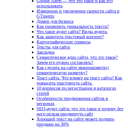
Google Alerts — что это такое и как его
использовать
Измерение и увеличение скорости сайта в
GTmetrix
Домен для бизнеса
Как проверить уникальность текста?
Что такое аудит сайта? Виды аудита.
Как защитить текстовый контент?
Картографические сервисы
Тексты для сайта
Закладки
Семантическое ядро сайта, что это такое?
Зачем его нужно составлять?
Как сделать на сайте микроразметку/
семантическую разметку?
Траст сайта. Что влияет на траст сайта? Как
повысить трастовость сайта.
10 вопросов по регистрации в каталогах
статей
Особенности продвижения сайтов в
регионах
SEO-аудит сайта: что это такое и почему без
него нельзя продвинуть сайт
Хороший текст на сайте может поднять
продажи на 30%