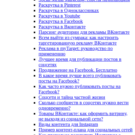
Раскрутка в Pinterest
Раскрутка в Одноклассниках
Раскрутка в Youtube
Раскрутка в Facebook
Раскрутка в Вконтакте
Парсинг аудитории для рекламы ВКонтакте
Всем выйти из сумрака: как настроить
таргетированную рекламу ВКонтакте
Реклама в myTarget: руководство по
применению
Лучшее время для публикации постов в
соцсетях
Продвижение на Facebook. Бесплатно
В какое время лучше всего публиковать
посты на Facebook?
Как часто нужно публиковать посты на
Facebook?
Соцсети и тайна частной жизни
Сколько сообществ в соцсетях нужно вести
одновременно?
Товары ВКонтакте: как оформить витрину,
не выходя из социальной сети?
Виды контента для Instagram
Пример контент-плана для социальных сетей