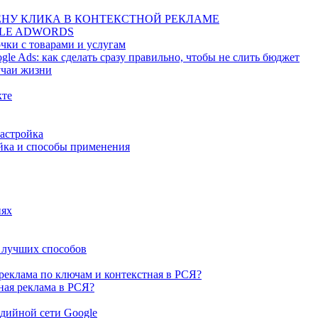
ЕНУ КЛИКА В КОНТЕКСТНОЙ РЕКЛАМЕ
GLE ADWORDS
чки с товарами и услугам
e Ads: как сделать сразу правильно, чтобы не слить бюджет
учаи жизни
кте
настройка
ойка и способы применения
иях
2 лучших способов
реклама по ключам и контекстная в РСЯ?
ная реклама в РСЯ?
дийной сети Google