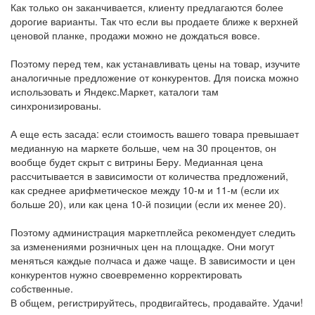
Как только он заканчивается, клиенту предлагаются более
дорогие варианты. Так что если вы продаете ближе к верхней
ценовой планке, продажи можно не дождаться вовсе.
Поэтому перед тем, как устанавливать цены на товар, изучите
аналогичные предложение от конкурентов. Для поиска можно
использовать и Яндекс.Маркет, каталоги там
синхронизированы.
А еще есть засада: если стоимость вашего товара превышает
медианную на маркете больше, чем на 30 процентов, он
вообще будет скрыт с витрины Беру. Медианная цена
рассчитывается в зависимости от количества предложений,
как среднее арифметическое между 10-м и 11-м (если их
больше 20), или как цена 10-й позиции (если их менее 20).
Поэтому администрация маркетплейса рекомендует следить
за изменениями розничных цен на площадке. Они могут
меняться каждые полчаса и даже чаще. В зависимости и цен
конкурентов нужно своевременно корректировать
собственные.
В общем, регистрируйтесь, продвигайтесь, продавайте. Удачи!