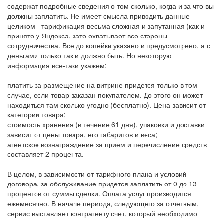
содержат подробные сведения о том сколько, когда и за что вы
должны заплатить. Не имеет смысла приводить данные
целиком - тарификация весьма сложная и запутанная (как и
принято у Яндекса, зато охватывает все стороны
сотрудничества. Все до копейки указано и предусмотрено, а с
деньгами только так и должно быть. Но некоторую
информация все-таки укажем:
платить за размещение на витрине придется только в том
случае, если товар заказан покупателем. До этого он может
находиться там сколько угодно (бесплатно). Цена зависит от
категории товара;
стоимость хранения (в течение 61 дня), упаковки и доставки
зависит от цены товара, его габаритов и веса;
агентское вознаграждение за прием и перечисление средств
составляет 2 процента.
В целом, в зависимости от тарифного плана и условий
договора, за обслуживание придется заплатить от 0 до 13
процентов от суммы сделки. Оплата услуг производится
ежемесячно. В начале периода, следующего за отчетным,
сервис выставляет контрагенту счет, который необходимо