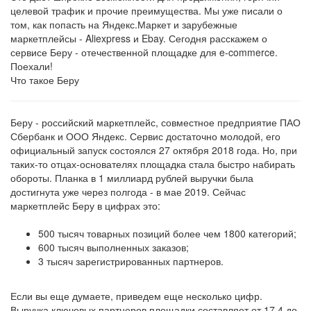
целевой трафик и прочие преимущества. Мы уже писали о
том, как попасть на Яндекс.Маркет и зарубежные
маркетплейсы - Aliexpress и Ebay. Сегодня расскажем о
сервисе Беру - отечественной площадке для e-commerce.
Поехали!
Что такое Беру
Беру - российский маркетплейс, совместное предприятие ПАО
Сбербанк и ООО Яндекс. Сервис достаточно молодой, его
официальный запуск состоялся 27 октября 2018 года. Но, при
таких-то отцах-основателях площадка стала быстро набирать
обороты. Планка в 1 миллиард рублей выручки была
достигнута уже через полгода - в мае 2019. Сейчас
маркетплейс Беру в цифрах это:
500 тысяч товарных позиций более чем 1800 категорий;
600 тысяч выполненных заказов;
3 тысяч зарегистрированных партнеров.
Если вы еще думаете, приведем еще несколько цифр.
Выручка ключевых партнеров площадки составляет от 17,4 до