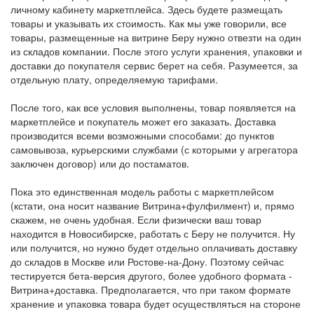
личному кабинету маркетплейса. Здесь будете размещать
товары и указывать их стоимость. Как мы уже говорили, все
товары, размещенные на витрине Беру нужно отвезти на один
из складов компании. После этого услуги хранения, упаковки и
доставки до покупателя сервис берет на себя. Разумеется, за
отдельную плату, определяемую тарифами.
После того, как все условия выполнены, товар появляется на
маркетплейсе и покупатель может его заказать. Доставка
производится всеми возможными способами: до пунктов
самовывоза, курьерскими службами (с которыми у агрегатора
заключен договор) или до постаматов.
Пока это единственная модель работы с маркетплейсом
(кстати, она носит название Витрина+фулфилмент) и, прямо
скажем, не очень удобная. Если физически ваш товар
находится в Новосибирске, работать с Беру не получится. Ну
или получится, но нужно будет отдельно оплачивать доставку
до складов в Москве или Ростове-на-Дону. Поэтому сейчас
тестируется бета-версия другого, более удобного формата -
Витрина+доставка. Предполагается, что при таком формате
хранение и упаковка товара будет осуществляться на стороне