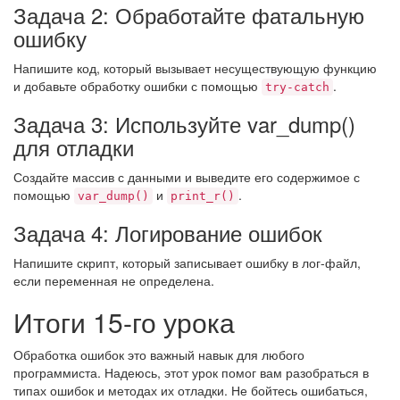
Задача 2: Обработайте фатальную
ошибку
Напишите код, который вызывает несуществующую функцию
и добавьте обработку ошибки с помощью
.
try-catch
Задача 3: Используйте var_dump()
для отладки
Создайте массив с данными и выведите его содержимое с
помощью
и
.
var_dump()
print_r()
Задача 4: Логирование ошибок
Напишите скрипт, который записывает ошибку в лог-файл,
если переменная не определена.
Итоги 15-го урока
Обработка ошибок это важный навык для любого
программиста. Надеюсь, этот урок помог вам разобраться в
типах ошибок и методах их отладки. Не бойтесь ошибаться,