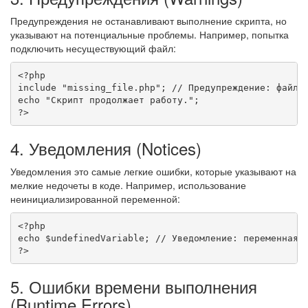
Предупреждения не останавливают выполнение скрипта, но
указывают на потенциальные проблемы. Например, попытка
подключить несуществующий файл:
<?php
include
"missing_file.php"
;
// Предупреждение: файл 
echo
"Скрипт продолжает работу."
;
?>
4. Уведомления (Notices)
Уведомления это самые легкие ошибки, которые указывают на
мелкие недочеты в коде. Например, использование
неинициализированной переменной:
<?php
echo
$undefinedVariable
;
// Уведомление: переменная 
?>
5. Ошибки времени выполнения
(Runtime Errors)