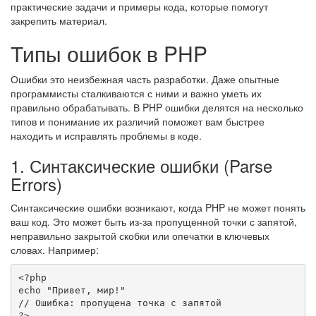
практические задачи и примеры кода, которые помогут
закрепить материал.
Типы ошибок в PHP
Ошибки это неизбежная часть разработки. Даже опытные
программисты сталкиваются с ними и важно уметь их
правильно обрабатывать. В PHP ошибки делятся на несколько
типов и понимание их различий поможет вам быстрее
находить и исправлять проблемы в коде.
1. Синтаксические ошибки (Parse
Errors)
Синтаксические ошибки возникают, когда PHP не может понять
ваш код. Это может быть из-за пропущенной точки с запятой,
неправильно закрытой скобки или опечатки в ключевых
словах. Например:
<?php
echo
"Привет, мир!"
// Ошибка: пропущена точка с запятой
?>