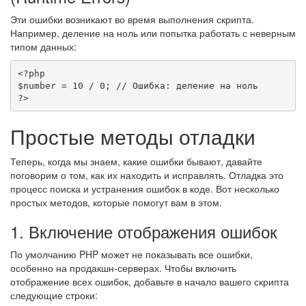
Эти ошибки возникают во время выполнения скрипта.
Например, деление на ноль или попытка работать с неверным
типом данных:
<?php
$number
=
10
/
0
;
// Ошибка: деление на ноль
?>
Простые методы отладки
Теперь, когда мы знаем, какие ошибки бывают, давайте
поговорим о том, как их находить и исправлять. Отладка это
процесс поиска и устранения ошибок в коде. Вот несколько
простых методов, которые помогут вам в этом.
1. Включение отображения ошибок
По умолчанию PHP может не показывать все ошибки,
особенно на продакшн-серверах. Чтобы включить
отображение всех ошибок, добавьте в начало вашего скрипта
следующие строки: