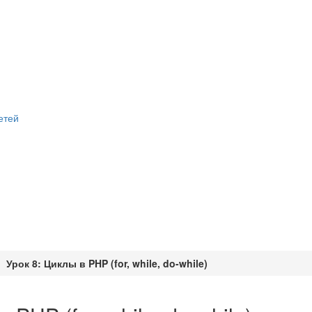
етей
Урок 8: Циклы в PHP (for, while, do-while)