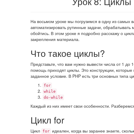
Урок 8: Циклы в
На восьмом уроке мы погрузимся в одну из самых 
автоматизировать рутинные задачи, обрабатывать 
обойтись. В этом уроке я подробно расскажу о цик
закрепления материала.
Что такое циклы?
Представьте, что вам нужно вывести числа от 1 до 1
помощь приходят циклы. Это конструкции, которые
заданное условие. В PHP есть три основных типа ци
for
while
do-while
Каждый из них имеет свои особенности. Разберемся
Цикл for
Цикл
идеален, когда вы заранее знаете, скол
for