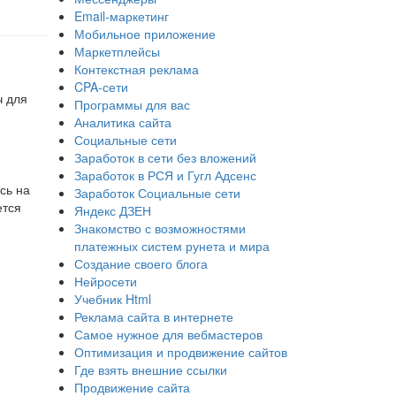
Email-маркетинг
Мобильное приложение
Маркетплейсы
Контекстная реклама
CPA-сети
ч для
Программы для вас
Аналитика сайта
Социальные сети
Заработок в сети без вложений
Заработок в РСЯ и Гугл Адсенс
сь на
Заработок Социальные сети
ется
Яндекс ДЗЕН
Знакомство с возможностями
платежных систем рунета и мира
Создание своего блога
Нейросети
Учебник Html
Реклама сайта в интернете
Самое нужное для вебмастеров
Оптимизация и продвижение сайтов
Где взять внешние ссылки
Продвижение сайта