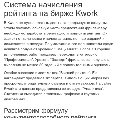
Система начисления
рейтинга на бирже Kwork
В Kwork не нужно платить деньги за продвинутые аккаунты.
Чтобы получать основную часть предложений фрилансеру
необходимо заработать репутацию и повысить рейтинг. Он
зависит от количества и качества выполненных заданий и
исчисляется в звездах. По умолчанию все пользователи среди
новичков получают уровень: "Специалист". После 10 хорошо
выполненных работ продавец переходит в категорию:
"Профессионал". Уровень "Эксперт" фрилансеры получают,
выполнив не менее 20 заданий с положительными оценками.
Особое значение имеет метка: "Высший рейтинг". Ею
награждают продавцов экспертов, выполняющих кворки без
просрочек, отрицательных отзывов и отмен заказов. На сайте
Kwork эти данные представлены во вкладке: "Аналитика".
Статистика выводится в точечных графиках и круговых
диаграммах.
Рассмотрим формулу
конкурентоспособного рейтинга