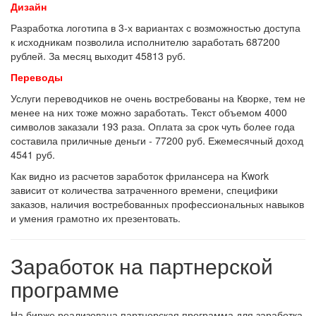
Дизайн
Разработка логотипа в 3-х вариантах с возможностью доступа
к исходникам позволила исполнителю заработать 687200
рублей. За месяц выходит 45813 руб.
Переводы
Услуги переводчиков не очень востребованы на Кворке, тем не
менее на них тоже можно заработать. Текст объемом 4000
символов заказали 193 раза. Оплата за срок чуть более года
составила приличные деньги - 77200 руб. Ежемесячный доход
4541 руб.
Как видно из расчетов заработок фрилансера на Kwork
зависит от количества затраченного времени, специфики
заказов, наличия востребованных профессиональных навыков
и умения грамотно их презентовать.
Заработок на партнерской
программе
На бирже реализована партнерская программа для заработка