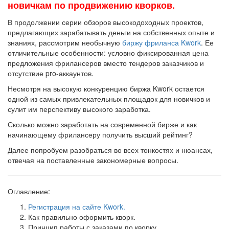
новичкам по продвижению кворков.
В продолжении серии обзоров высокодоходных проектов,
предлагающих зарабатывать деньги на собственных опыте и
знаниях, рассмотрим необычную
биржу фриланса Kwork
. Ее
отличительные особенности: условно фиксированная цена
предложения фрилансеров вместо тендеров заказчиков и
отсутствие pro-аккаунтов.
Несмотря на высокую конкуренцию биржа Kwork остается
одной из самых привлекательных площадок для новичков и
сулит им перспективу высокого заработка.
Сколько можно заработать на современной бирже и как
начинающему фрилансеру получить высший рейтинг?
Далее попробуем разобраться во всех тонкостях и нюансах,
отвечая на поставленные закономерные вопросы.
Оглавление:
Регистрация на сайте Kwork.
Как правильно оформить кворк.
Принцип работы с заказами по кворку.