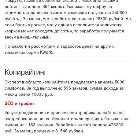
Накрутка лайков в соцсетях. Эксперт, имеющий высший
рейтинг выполнил 864 кворка. Умножив эту цифру на
стоимость задания за вычетом комиссии получается 345600
руб./год. За месяц его заработок составляет 28800 рублей. Но
если брать в расчет, что у одного исполнителя количество
кворков может доходить до сотни, то заработок получается
весьма внушительный.
По аналогии рассмотрим и заработок денег на других
тематиках биржи Kwork.
Копирайтинг
Эксперт в области копирайтинга предлагает написать 5000
символов. За год выполнено 595 заказов, сумма дохода за
месяц равна 19833 руб.
S
EO и трафик
Услуги продвижения и привлечения трафика на сайт очень
востребованная ниша. Исполнитель за срок чуть больше года
выполнил 1183 задания. Заработок за этот период 473200
руб. За месяц примерно 31546 рублей.