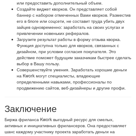
или предоставить дополнительный объем.
Создайте виджет кворков. Он представляет собой
баннер с набором отмеченных Вами кворков. Разместив
его в блоге или соцсети, не составит труда убить двух
зайцев одновременно: заработать на своих услугах и
привлечении новеньких рефералов.
Загрузите результат работы в форму отзыва кворка.
Функция доступна только для кворков, связанных с
дизайном, при условии согласия покупателя. Это
действие поможет будущим заказчикам быстрее сделать
выбор в Вашу пользу.
Совершенствуйте умения. Заработать хорошие деньги
на Kwork могут специалисты, владеющие
определенными навыками, профессионалы по
продвижению сайтов, веб-дизайнеры и другие профи.
Заключение
Биржа фриланса Kwork выгодный ресурс для смелых,
активных и инициативных фрилансеров. Она предоставляет
шанс каждому участнику проекта заработать деньги на