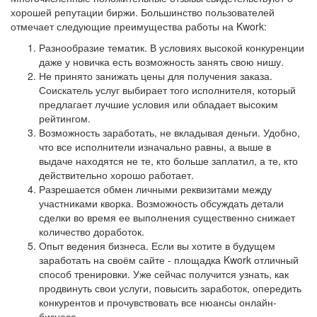
хорошей репутации биржи. Большинство пользователей
отмечает следующие преимущества работы на Kwork:
Разнообразие тематик. В условиях высокой конкуренции
даже у новичка есть возможность занять свою нишу.
Не принято занижать цены для получения заказа.
Соискатель услуг выбирает того исполнителя, который
предлагает лучшие условия или обладает высоким
рейтингом.
Возможность заработать, не вкладывая деньги. Удобно,
что все исполнители изначально равны, а выше в
выдаче находятся не те, кто больше заплатил, а те, кто
действительно хорошо работает.
Разрешается обмен личными реквизитами между
участниками кворка. Возможность обсуждать детали
сделки во время ее выполнения существенно снижает
количество доработок.
Опыт ведения бизнеса. Если вы хотите в будущем
заработать на своём сайте - площадка Kwork отличный
способ тренировки. Уже сейчас получится узнать, как
продвинуть свои услуги, повысить заработок, опередить
конкурентов и прочувствовать все нюансы онлайн-
бизнеса