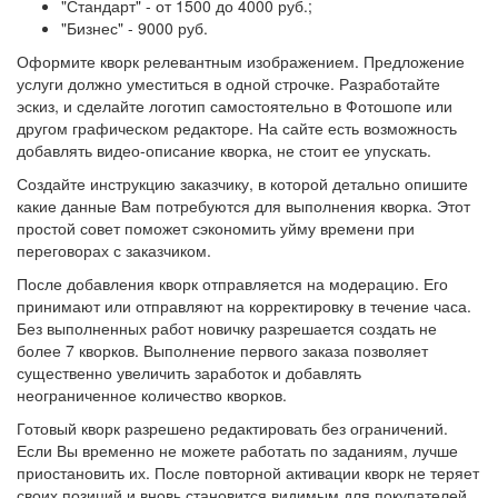
"Стандарт" - от 1500 до 4000 руб.;
"Бизнес" - 9000 руб.
Оформите кворк релевантным изображением. Предложение
услуги должно уместиться в одной строчке. Разработайте
эскиз, и сделайте логотип самостоятельно в Фотошопе или
другом графическом редакторе. На сайте есть возможность
добавлять видео-описание кворка, не стоит ее упускать.
Создайте инструкцию заказчику, в которой детально опишите
какие данные Вам потребуются для выполнения кворка. Этот
простой совет поможет сэкономить уйму времени при
переговорах с заказчиком.
После добавления кворк отправляется на модерацию. Его
принимают или отправляют на корректировку в течение часа.
Без выполненных работ новичку разрешается создать не
более 7 кворков. Выполнение первого заказа позволяет
существенно увеличить заработок и добавлять
неограниченное количество кворков.
Готовый кворк разрешено редактировать без ограничений.
Если Вы временно не можете работать по заданиям, лучше
приостановить их. После повторной активации кворк не теряет
своих позиций и вновь становится видимым для покупателей.