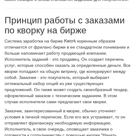
Принцип работы с заказами
по кворку на бирже
Система заработка на бирже Kwork коренным образом
отличается от фриланс-биржи в ее стандартном понимании и
больше напоминает работу продающей компании.
Исполнитель заданий - это продавец. Он создает перечень
услуг, которые способен оказать за определенные деньги. Все
кворки попадают на общую витрину, где конкурируют между
собой. Заказчик - это покупатель, который выбирает
оптимальный набор опций из уже существующих
предложений. Он также может создать своеобразный тендер,
оформленный заказом с техническим заданием. В этом
случае исполнители сами предлагают свои кворки.
Заказчик, заинтересованный в кворке, обычно уточняет
условия в личной переписке. Если его все устраивает, то он
отправляет фрилансеру необходимую информацию.
Исполнитель, в свою очередь, оповещает заказчика о
готовности к сотрудничеству с помощью кнопки "Начать