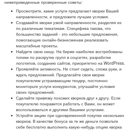
нижеприведенные проверенные советы:
Просмотрите, какие услуги предлагают кворки Вашей
направленности, и предложите лучшие условия.
Создавайте кворки узкой направленности, разделяя их
по различным тематикам. Специфика такова, что
большинство заданий - это небольшие предложения,
помогающие онлайн-бизнесменам реализовать
масштабные проекты.
Найдите свою нишу. На бирже наиболее востребованы
топики по раскрутке групп в соцсетях, разработке
логотипов, созданию сайтов, приоритетно на WordPress.
Проявляйте активность. Не стоит сидеть, сложа руки, и
ждать предложений. Предлагайте свои кворки
покупателям устраивающим тендер, постоянно
мониторьте услуги конкурентов, улучшайте условия
своих предложений.
Сделайте привязку похожих кворков друг к другу. Если
покупателю понравится работать с Вами, он может
воспользоваться и другими Вашими услугами.
Устройте акцию при одновременной покупке нескольких
кворков. В качестве бонуса за те же деньги позвольте
себе бесплатно выполнить какую-нибудь опцию кворка