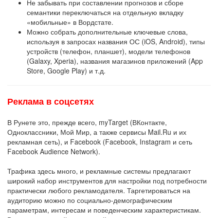
Не забывать при составлении прогнозов и сборе
семантики переключаться на отдельную вкладку
«мобильные» в Вордстате.
Можно собрать дополнительные ключевые слова,
используя в запросах названия ОС (iOS, Android), типы
устройств (телефон, планшет), модели телефонов
(Galaxy, Xperia), названия магазинов приложений (App
Store, Google Play) и т.д.
Реклама в соцсетях
В Рунете это, прежде всего, myTarget (ВКонтакте,
Одноклассники, Мой Мир, а также сервисы Mail.Ru и их
рекламная сеть), и Facebook (Facebook, Instagram и сеть
Facebook Audience Network).
Трафика здесь много, и рекламные системы предлагают
широкий набор инструментов для настройки под потребности
практически любого рекламодателя. Таргетироваться на
аудиторию можно по социально-демографическим
параметрам, интересам и поведенческим характеристикам.