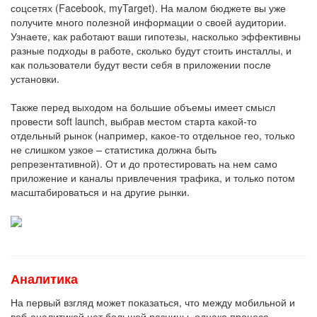
соцсетях (Facebook, myTarget). На малом бюджете вы уже
получите много полезной информации о своей аудитории.
Узнаете, как работают ваши гипотезы, насколько эффективны
разные подходы в работе, сколько будут стоить инсталлы, и
как пользователи будут вести себя в приложении после
установки.
Также перед выходом на большие объемы имеет смысл
провести soft launch, выбрав местом старта какой-то
отдельный рынок (например, какое-то отдельное гео, только
не слишком узкое – статистика должна быть
репрезентативной). От и до протестировать на нем само
приложение и каналы привлечения трафика, и только потом
масштабироваться и на другие рынки.
Аналитика
На первый взгляд может показаться, что между мобильной и
веб-аналитикой нет большой разницы, однако процесс