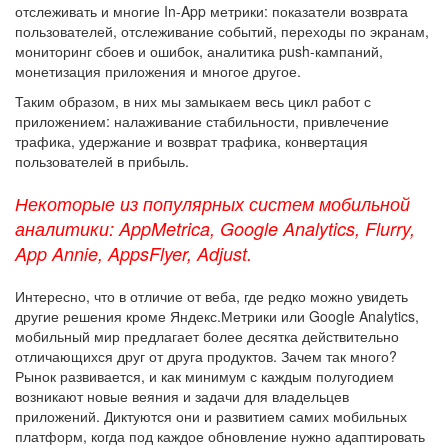
отслеживать и многие In-App метрики: показатели возврата
пользователей, отслеживание событий, переходы по экранам,
мониторинг сбоев и ошибок, аналитика push-кампаний,
монетизация приложения и многое другое.
Таким образом, в них мы замыкаем весь цикл работ с
приложением: налаживание стабильности, привлечение
трафика, удержание и возврат трафика, конвертация
пользователей в прибыль.
Некоторые из популярных систем мобильной
аналитики: AppMetrica, Google Analytics, Flurry,
App Annie, AppsFlyer, Adjust.
Интересно, что в отличие от веба, где редко можно увидеть
другие решения кроме Яндекс.Метрики или Google Analytics,
мобильный мир предлагает более десятка действительно
отличающихся друг от друга продуктов. Зачем так много?
Рынок развивается, и как минимум с каждым полугодием
возникают новые веяния и задачи для владельцев
приложений. Диктуются они и развитием самих мобильных
платформ, когда под каждое обновление нужно адаптировать