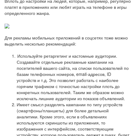
Вплоть до настройки на людей, которые, например, регулярно
платят в приложениях или любят играть на телефоне в игры
определенного жанра.
Для рекламы мобильных приложений в соцсетях тоже можно
выделить несколько рекомендаций:
Используйте ретаргетинг и кастомные аудитории.
Создавайте отдельные рекламные кампании на
посетителей вашего сайта, на списки пользователей по
базам телефонных номеров, email-адресов, ID
устройств и т.д. Это позволит работать с наиболее
горячим трафиком с точностью настройки плоть до
конкретных пользователей. Таким же образом можно
исключать лишние аудитории из показов объявлений.
Имеет смысл разделять кампании по типу устройств
(смартфоны/планшеты) для более детальной
аналитики. Кроме этого, если в объявлениях
используются скриншоты из приложения, то
изображения с интерфейсом, соответствующим
устройству, которое пользователь держит в руках, будет