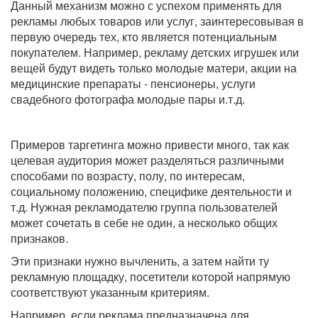
Данный механизм можно с успехом применять для
рекламы любых товаров или услуг, заинтересовывая в
первую очередь тех, кто является потенциальным
покупателем. Например, рекламу детских игрушек или
вещей будут видеть только молодые матери, акции на
медицинские препараты - пенсионеры, услуги
свадебного фотографа молодые пары и.т.д.
Примеров таргетинга можно привести много, так как
целевая аудитория может разделяться различными
способами по возрасту, полу, по интересам,
социальному положению, специфике деятельности и
т.д. Нужная рекламодателю группа пользователей
может сочетать в себе не один, а несколько общих
признаков.
Эти признаки нужно вычленить, а затем найти ту
рекламную площадку, посетители которой напрямую
соответствуют указанным критериям.
Например, если реклама предназначена для