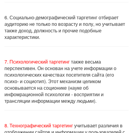
6. Социально-демографический таргетинг отбирает
аудиторию не только по возрасту и полу, но учитывает
также доход, должность и прочие подобные
характеристики.
7. Психологический таргетинг
также весьма
перспективен. Он основан на учете информации о
психологических качествах посетителя сайта (его
психо- и социотип). Этот механизм целиком
основывается на соционике (науке об
инфомрационной психологии - восприятии и
трансляции информации между людьми).
8. Технографический таргетинг
учитывает различия в
отображении сайтов и информации у пользователей с