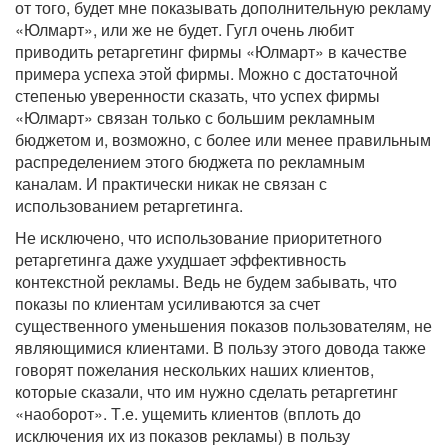
от того, будет мне показывать дополнительную рекламу
«Юлмарт», или же не будет. Гугл очень любит
приводить ретаргетинг фирмы «Юлмарт» в качестве
примера успеха этой фирмы. Можно с достаточной
степенью уверенности сказать, что успех фирмы
«Юлмарт» связан только с большим рекламным
бюджетом и, возможно, с более или менее правильным
распределением этого бюджета по рекламным
каналам. И практически никак не связан с
использованием ретаргетинга.
Не исключено, что использование приоритетного
ретаргетинга даже ухудшает эффективность
контекстной рекламы. Ведь не будем забывать, что
показы по клиентам усиливаются за счет
существенного уменьшения показов пользователям, не
являющимися клиентами. В пользу этого довода также
говорят пожелания нескольких наших клиентов,
которые сказали, что им нужно сделать ретаргетинг
«наоборот». Т.е. ущемить клиентов (вплоть до
исключения их из показов рекламы) в пользу