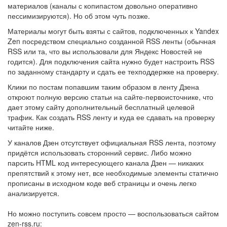
материалов (каналы с копипастом довольно оперативно
пессимизируются). Но об этом чуть позже.
Материалы могут быть взяты с сайтов, подключенных к Yandex
Zen посредством специально созданной RSS ленты (обычная
RSS или та, что вы использовали для Яндекс Новостей не
годится). Для подключения сайта нужно будет настроить RSS
по заданному стандарту и сдать ее техподдержке на проверку.
Клики по постам попавшим таким образом в ленту Дзена
откроют полную версию статьи на сайте-первоисточнике, что
дает этому сайту дополнительный бесплатный целевой
трафик. Как создать RSS ленту и куда ее сдавать на проверку
читайте ниже.
У каналов Дзен отсутствует официальная RSS лента, поэтому
придётся использовать сторонний сервис. Либо можно
парсить HTML код интересующего канала Дзен — никаких
препятствий к этому нет, все необходимые элементы статично
прописаны в исходном коде веб страницы и очень легко
анализируется.
Но можно поступить совсем просто — воспользоваться сайтом
zen-rss.ru: