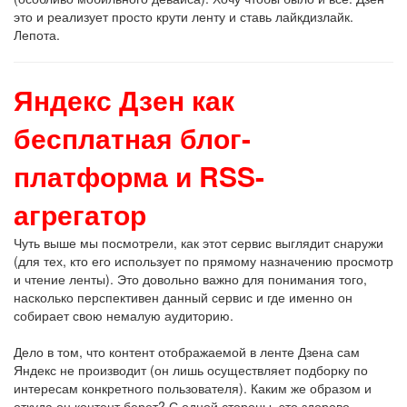
это и реализует просто крути ленту и ставь лайкдизлайк.
Лепота.
Яндекс Дзен как
бесплатная блог-
платформа и RSS-
агрегатор
Чуть выше мы посмотрели, как этот сервис выглядит снаружи
(для тех, кто его использует по прямому назначению просмотр
и чтение ленты). Это довольно важно для понимания того,
насколько перспективен данный сервис и где именно он
собирает свою немалую аудиторию.
Дело в том, что контент отображаемой в ленте Дзена сам
Яндекс не производит (он лишь осуществляет подборку по
интересам конкретного пользователя). Каким же образом и
откуда он контент берет? С одной стороны, это здорово