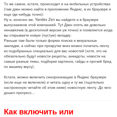
То же самое, кстати, происходит и на мобильных устройствах
(там дзен можно найти в приложении Яндекс, в их браузере и
еще где-нибудь точно):
Ну и, конечно же, Yandex Zen вы найдете и в браузере
выпускаемом этой компанией. Тут Дзен опять же довольно
ненавязчив (в десктопной версии уж точно) и появляется когда
вы открываете новую (пустую) вкладку.
Раньше там были только форма поиска и визуальные
закладки, а сейчас при прокрутке вниз можно почитать ленту
из подобранных специально для вас новостей (хотя, это не
обязательно будут новости рецепты, анекдоты, новости на
самые разные темы, подборки картинок, гайды и прочий бред
по вашему вкусу).
Кстати, можно включить синхронизацию в Яндекс браузере
(если еще не включили) и читать одну и ту же (тщательно
настроенную читайте об этом ниже) новостную ленту. До чего
дошел прогресс...
Как включить или