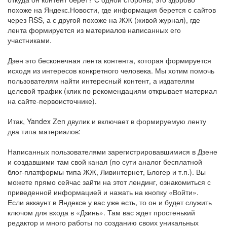
похоже на Яндекс.Новости, где информация берется с сайтов
через RSS, а с другой похоже на ЖЖ (живой журнал), где
лента формируется из материалов написанных его
участниками.
Дзен это бесконечная лента контента, которая формируется
исходя из интересов конкретного человека. Мы хотим помочь
пользователям найти интересный контент, а издателям
целевой трафик (клик по рекомендациям открывает материал
на сайте-первоисточнике).
Итак, Yandex Zen двулик и включает в формируемую ленту
два типа материалов:
Написанных пользователями зарегистрировавшимися в Дзене
и создавшими там свой канал (по сути аналог бесплатной
блог-платформы типа ЖЖ, Ливинтернет, Блогер и т.п.). Вы
можете прямо сейчас зайти на этот лендинг, ознакомиться с
приведенной информацией и нажать на кнопку «Войти».
Если аккаунт в Яндексе у вас уже есть, то он и будет служить
ключом для входа в «Дзинь». Там вас ждет простенький
редактор и много работы по созданию своих уникальных