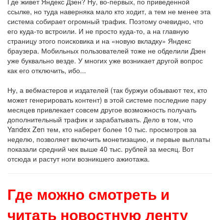
Где живет Яндекс Дзен? Ну, во-первых, по приведенной
ссылке, но туда наверняка мало кто ходит, а тем не менее эта
система собирает огромный трафик. Поэтому очевидно, что
его куда-то встроили. И не просто куда-то, а на главную
страницу этого поисковика и на «новую вкладку» Яндекс
браузера. Мобильных пользователей тоже не обделили Дзен
уже буквально везде. У многих уже возникает другой вопрос
как его отключить, ибо...
Ну, а вебмастеров и издателей (так буржуи обзывают тех, кто
может генерировать контент) в этой системе последние пару
месяцев привлекает совсем другое возможность получать
дополнительный трафик и зарабатывать. Дело в том, что
Yandex Zen тем, кто наберет более 10 тыс. просмотров за
неделю, позволяет включить монетизацию, и первые выплаты
показали средний чек выше 40 тыс. рублей за месяц. Вот
отсюда и растут ноги возникшего ажиотажа.
Где можно смотреть и
читать новостную ленту