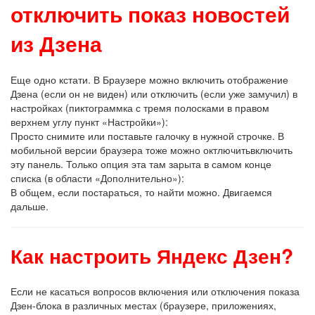
отключить показ новостей
из Дзена
Еще одно кстати. В Браузере можно включить отображение
Дзена (если он не виден) или отключить (если уже замучил) в
настройках (пиктограммка с тремя полосками в правом
верхнем углу пункт «Настройки»):
Просто снимите или поставьте галочку в нужной строчке. В
мобильной версии браузера тоже можно октлючитьвключить
эту панель. Только опция эта там зарыта в самом конце
списка (в области «Дополнительно»):
В общем, если постараться, то найти можно. Двигаемся
дальше.
Как настроить Яндекс Дзен?
Если не касаться вопросов включения или отключения показа
Дзен-блока в различных местах (браузере, приложениях,