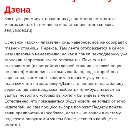
Дзена
Как я уже упомянул, новости из Дзена можно смотреть во
многих местах (в том числе и на странице этого сервиса
zen.yandex.ru).
Основной «косяк» читателей она, наверное, все же собирает с
главной страницы Яндекса. Там лента отображается в самом
низу (довольно ненавязчиво, но как я понял, техподдержку уже
завалили запросами как ее отключить). Пока она не
отключаемая (в настройках главной страницы я такой опции
не нашел) можно лишь закрыть спойлер, под который она
спрячется, с помощью крестика в правом углу ленты:
Если кликните по заголовку «Дзен», то попадете на страницу
сервиса, где вам предложат выбрать что-нибудь из десятка
сайтов, новости с которых вы хотели бы видеть в ленте.
Естественно, что показываться будут новсти не только от этих
издателей, но сам процесс выбора поможет Яндексу понять
ваши предпочтения (особливо, если вы не вошли в систему
под своим аккаунтом и уж тем более, если его вообще не
имеете).