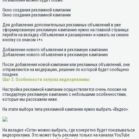
объявления можно будет позже.
Окно создания рекламной кампании
Окно создания рекламной кампании
Для добавления дополнительных рекламных объявлений в уже
сформированную рекламную кампанию нужно на главной странице
перейти на вкладку «Объявления и расширения» и нажать на синюю
кнопку со знаком «+».
Добавление нового объявления в рекламную кампанию
Добавление нового объявления в рекламную кампанию
После добавления новой кампании или рекламных объявлений, они
отправляются на модерацию, решение по которой будет сообщено
позднее.
Шаг 3. Особенности запуска видеорекламы
Настройка рекламной кампании осуществляется очень похоже на
стандартную рекламную кампанию с небольшими особенностями,
которые мы расскажем ниже.
На этапе выбора типа рекламной кампании нужно выбрать «Видео».
На вкладке «Сети» можно выбрать, где конкретно будет показываться
видеореклама. Это может быть реклама только на каналах YouTube