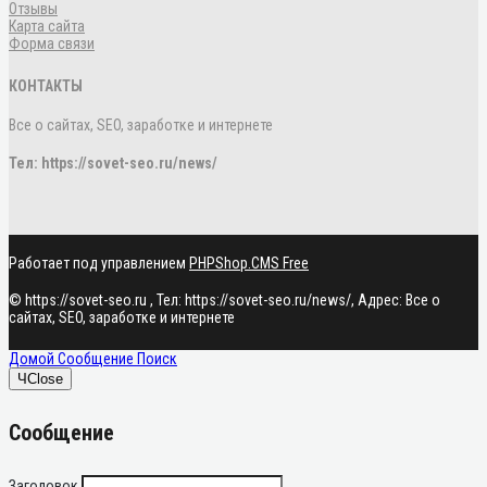
Отзывы
Карта сайта
Форма связи
КОНТАКТЫ
Все о сайтах, SEO, заработке и интернете
Тел:
https://sovet-seo.ru/news/
Работает под управлением
PHPShop.CMS Free
©
https://sovet-seo.ru
, Тел:
https://sovet-seo.ru/news/
,
Адрес:
Все о
сайтах, SEO, заработке и интернете
Домой
Сообщение
Поиск
Ч
Close
Сообщение
Заголовок