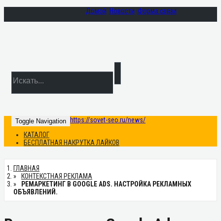
Домой
Новости
Форма связи
https://sovet-seo.ru/news/
Toggle Navigation
КАТАЛОГ
БЕСПЛАТНАЯ НАКРУТКА ЛАЙКОВ
ГЛАВНАЯ
КОНТЕКСТНАЯ РЕКЛАМА
РЕМАРКЕТИНГ В GOOGLE ADS. НАСТРОЙКА РЕКЛАМНЫХ
ОБЪЯВЛЕНИЙ.