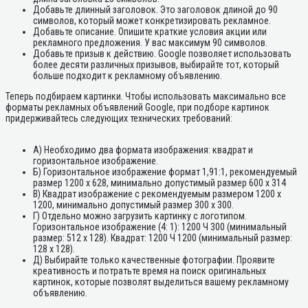
Добавьте длинный заголовок. Это заголовок длиной до 90
символов, который может конкретизировать рекламное.
Добавьте описание. Опишите краткие условия акции или
рекламного предложения. У вас максимум 90 символов.
Добавьте призыв к действию. Google позволяет использовать
более десяти различных призывов, выбирайте тот, который
больше подходит к рекламному объявлению.
Теперь подбираем картинки. Чтобы использовать максимально все
форматы рекламных объявлений Google, при подборе картинок
придерживайтесь следующих технических требований:
А) Необходимо два формата изображения: квадрат и
горизонтальное изображение.
Б) Горизонтальное изображение формат 1,91:1, рекомендуемый
размер 1200 х 628, минимально допустимый размер 600 х 314
В) Квадрат изображение с рекомендуемым размером 1200 х
1200, минимально допустимый размер 300 х 300.
Г) Отдельно можно загрузить картинку с логотипом.
Горизонтальное изображение (4: 1): 1200 Ч 300 (минимальный
размер: 512 x 128). Квадрат: 1200 Ч 1200 (минимальный размер:
128 x 128).
Д) Выбирайте только качественные фотографии. Проявите
креативность и потратьте время на поиск оригинальных
картинок, которые позволят выделиться вашему рекламному
объявлению.