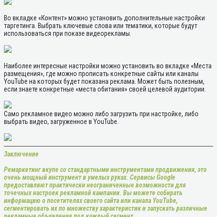
Во вкладке «Контент» можно установить дополнительные настройки
таргетинга. Выбрать ключевые слова или тематики, которые будут
использоваться при показе видеорекламы.
Наиболее интересные настройки можно установить во вкладке «Места
размещения», где можно прописать конкретные сайты или каналы
YouTube на которых будет показана реклама. Может быть полезным,
если знаете конкретные «места обитания» своей целевой аудитории.
Само рекламное видео можно либо загрузить при настройке, либо
выбрать видео, загруженное в YouTube.
Заключение
Ремаркетинг вкупе со стандартными инструментами продвижения, это
очень мощный инструмент в умелых руках. Сервисы Google
предоставляют практически неограниченные возможности для
точечных настроек рекламной кампании. Вы можете собирать
информацию о посетителях своего сайта или канала YouTube,
сегментировать их по множеству характеристик и запускать различные
рекламные объявления под каждый сегмент.