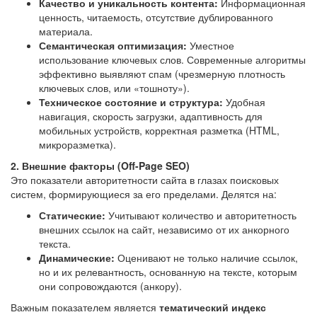
Качество и уникальность контента:
Информационная
ценность, читаемость, отсутствие дублированного
материала.
Семантическая оптимизация:
Уместное
использование ключевых слов. Современные алгоритмы
эффективно выявляют спам (чрезмерную плотность
ключевых слов, или «тошноту»).
Техническое состояние и структура:
Удобная
навигация, скорость загрузки, адаптивность для
мобильных устройств, корректная разметка (HTML,
микроразметка).
2. Внешние факторы (Off-Page SEO)
Это показатели авторитетности сайта в глазах поисковых
систем, формирующиеся за его пределами. Делятся на:
Статические:
Учитывают количество и авторитетность
внешних ссылок на сайт, независимо от их анкорного
текста.
Динамические:
Оценивают не только наличие ссылок,
но и их релевантность, основанную на тексте, которым
они сопровождаются (анкору).
Важным показателем является
тематический индекс