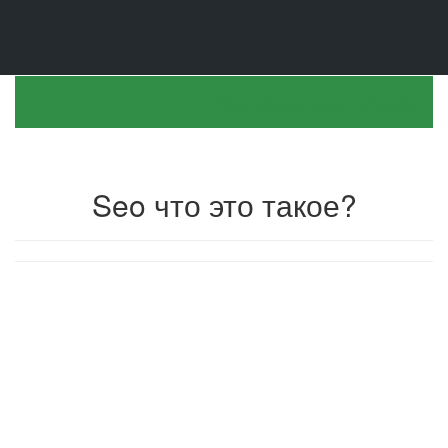
https://sovet-seo.ru/news/
Toggle Navigation
Seo что это такое?