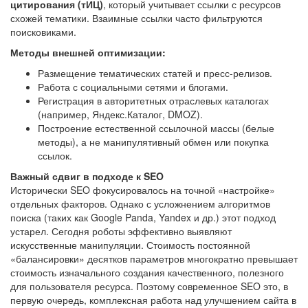
цитирования (тИЦ)
, который учитывает ссылки с ресурсов
схожей тематики. Взаимные ссылки часто фильтруются
поисковиками.
Методы внешней оптимизации:
Размещение тематических статей и пресс-релизов.
Работа с социальными сетями и блогами.
Регистрация в авторитетных отраслевых каталогах
(например, Яндекс.Каталог, DMOZ).
Построение естественной ссылочной массы (белые
методы), а не манипулятивный обмен или покупка
ссылок.
Важный сдвиг в подходе к SEO
Исторически SEO фокусировалось на точной «настройке»
отдельных факторов. Однако с усложнением алгоритмов
поиска (таких как Google Panda, Yandex и др.) этот подход
устарел. Сегодня роботы эффективно выявляют
искусственные манипуляции. Стоимость постоянной
«балансировки» десятков параметров многократно превышает
стоимость изначального создания качественного, полезного
для пользователя ресурса. Поэтому современное SEO это, в
первую очередь, комплексная работа над улучшением сайта в