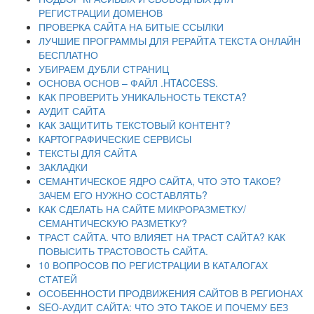
РЕГИСТРАЦИИ ДОМЕНОВ
ПРОВЕРКА САЙТА НА БИТЫЕ ССЫЛКИ
ЛУЧШИЕ ПРОГРАММЫ ДЛЯ РЕРАЙТА ТЕКСТА ОНЛАЙН
БЕСПЛАТНО
УБИРАЕМ ДУБЛИ СТРАНИЦ
ОСНОВА ОСНОВ – ФАЙЛ .HTACCESS.
КАК ПРОВЕРИТЬ УНИКАЛЬНОСТЬ ТЕКСТА?
АУДИТ САЙТА
КАК ЗАЩИТИТЬ ТЕКСТОВЫЙ КОНТЕНТ?
КАРТОГРАФИЧЕСКИЕ СЕРВИСЫ
ТЕКСТЫ ДЛЯ САЙТА
ЗАКЛАДКИ
СЕМАНТИЧЕСКОЕ ЯДРО САЙТА, ЧТО ЭТО ТАКОЕ?
ЗАЧЕМ ЕГО НУЖНО СОСТАВЛЯТЬ?
КАК СДЕЛАТЬ НА САЙТЕ МИКРОРАЗМЕТКУ/
СЕМАНТИЧЕСКУЮ РАЗМЕТКУ?
ТРАСТ САЙТА. ЧТО ВЛИЯЕТ НА ТРАСТ САЙТА? КАК
ПОВЫСИТЬ ТРАСТОВОСТЬ САЙТА.
10 ВОПРОСОВ ПО РЕГИСТРАЦИИ В КАТАЛОГАХ
СТАТЕЙ
ОСОБЕННОСТИ ПРОДВИЖЕНИЯ САЙТОВ В РЕГИОНАХ
SEO-АУДИТ САЙТА: ЧТО ЭТО ТАКОЕ И ПОЧЕМУ БЕЗ