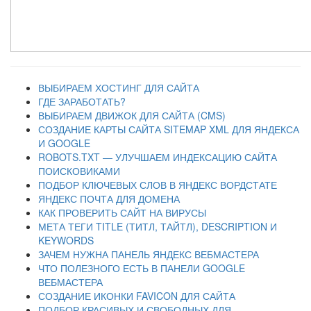
ВЫБИРАЕМ ХОСТИНГ ДЛЯ САЙТА
ГДЕ ЗАРАБОТАТЬ?
ВЫБИРАЕМ ДВИЖОК ДЛЯ САЙТА (CMS)
СОЗДАНИЕ КАРТЫ САЙТА SITEMAP XML ДЛЯ ЯНДЕКСА
И GOOGLE
ROBOTS.TXT — УЛУЧШАЕМ ИНДЕКСАЦИЮ САЙТА
ПОИСКОВИКАМИ
ПОДБОР КЛЮЧЕВЫХ СЛОВ В ЯНДЕКС ВОРДСТАТЕ
ЯНДЕКС ПОЧТА ДЛЯ ДОМЕНА
КАК ПРОВЕРИТЬ САЙТ НА ВИРУСЫ
МЕТА ТЕГИ TITLE (ТИТЛ, ТАЙТЛ), DESCRIPTION И
KEYWORDS
ЗАЧЕМ НУЖНА ПАНЕЛЬ ЯНДЕКС ВЕБМАСТЕРА
ЧТО ПОЛЕЗНОГО ЕСТЬ В ПАНЕЛИ GOOGLE
ВЕБМАСТЕРА
СОЗДАНИЕ ИКОНКИ FAVICON ДЛЯ САЙТА
ПОДБОР КРАСИВЫХ И СВОБОДНЫХ ДЛЯ