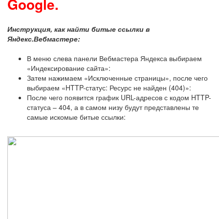
Google.
Инструкция, как найти битые ссылки в
Яндекс.Вебмастере:
В меню слева панели Вебмастера Яндекса выбираем
«Индексирование сайта»:
Затем нажимаем «Исключенные страницы», после чего
выбираем «HTTP-статус: Ресурс не найден (404)»:
После чего появится график URL-адресов с кодом HTTP-
статуса – 404, а в самом низу будут представлены те
самые искомые битые ссылки: