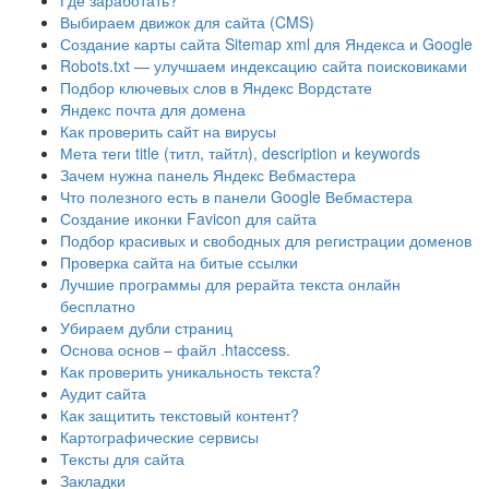
Где заработать?
Выбираем движок для сайта (CMS)
Создание карты сайта Sitemap xml для Яндекса и Google
Robots.txt — улучшаем индексацию сайта поисковиками
Подбор ключевых слов в Яндекс Вордстате
Яндекс почта для домена
Как проверить сайт на вирусы
Мета теги title (титл, тайтл), description и keywords
Зачем нужна панель Яндекс Вебмастера
Что полезного есть в панели Google Вебмастера
Создание иконки Favicon для сайта
Подбор красивых и свободных для регистрации доменов
Проверка сайта на битые ссылки
Лучшие программы для рерайта текста онлайн
бесплатно
Убираем дубли страниц
Основа основ – файл .htaccess.
Как проверить уникальность текста?
Аудит сайта
Как защитить текстовый контент?
Картографические сервисы
Тексты для сайта
Закладки