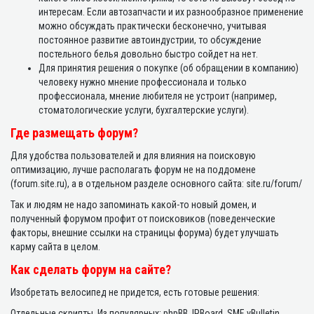
интересам. Если автозапчасти и их разнообразное применение
можно обсуждать практически бесконечно, учитывая
постоянное развитие автоиндустрии, то обсуждение
постельного белья довольно быстро сойдет на нет.
Для принятия решения о покупке (об обращении в компанию)
человеку нужно мнение профессионала и только
профессионала, мнение любителя не устроит (например,
стоматологические услуги, бухгалтерские услуги).
Где размещать форум?
Для удобства пользователей и для влияния на поисковую
оптимизацию, лучше располагать форум не на поддомене
(forum.site.ru), а в отдельном разделе основного сайта: site.ru/forum/
Так и людям не надо запоминать какой-то новый домен, и
полученный форумом профит от поисковиков (поведенческие
факторы, внешние ссылки на страницы форума) будет улучшать
карму сайта в целом.
Как сделать форум на сайте?
Изобретать велосипед не придется, есть готовые решения:
Отдельные скрипты. Из популярных: phpBB, IPBoard, SMF, vBulletin,