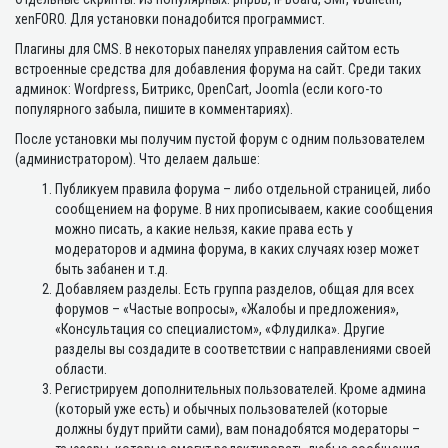
xenFORO. Для установки понадобится программист.
Плагины для CMS. В некоторых панелях управления сайтом есть
встроенные средства для добавления форума на сайт. Среди таких
админок: Wordpress, Битрикс, OpenCart, Joomla (если кого-то
популярного забыла, пишите в комментариях).
После установки мы получим пустой форум с одним пользователем
(администратором). Что делаем дальше:
Публикуем правила форума – либо отдельной страницей, либо
сообщением на форуме. В них прописываем, какие сообщения
можно писать, а какие нельзя, какие права есть у
модераторов и админа форума, в каких случаях юзер может
быть забанен и т.д.
Добавляем разделы. Есть группа разделов, общая для всех
форумов – «Частые вопросы», «Жалобы и предложения»,
«Консультация со специалистом», «Флудилка». Другие
разделы вы создадите в соответствии с направлениями своей
области.
Регистрируем дополнительных пользователей. Кроме админа
(который уже есть) и обычных пользователей (которые
должны будут прийти сами), вам понадобятся модераторы –