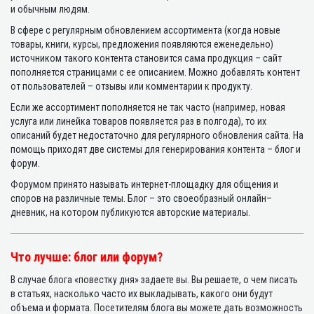
и обычным людям.
В сфере с регулярным обновлением ассортимента (когда новые
товары, книги, курсы, предложения появляются еженедельно)
источником такого контента становится сама продукция – сайт
пополняется страницами с ее описанием. Можно добавлять контент
от пользователей – отзывы или комментарии к продукту.
Если же ассортимент пополняется не так часто (например, новая
услуга или линейка товаров появляется раз в полгода), то их
описаний будет недостаточно для регулярного обновления сайта. На
помощь приходят две системы для генерирования контента – блог и
форум.
Форумом принято называть интернет-площадку для общения и
споров на различные темы. Блог – это своеобразный онлайн–
дневник, на котором публикуются авторские материалы.
Что лучше: блог или форум?
В случае блога «повестку дня» задаете вы. Вы решаете, о чем писать
в статьях, насколько часто их выкладывать, какого они будут
объема и формата. Посетителям блога вы можете дать возможность