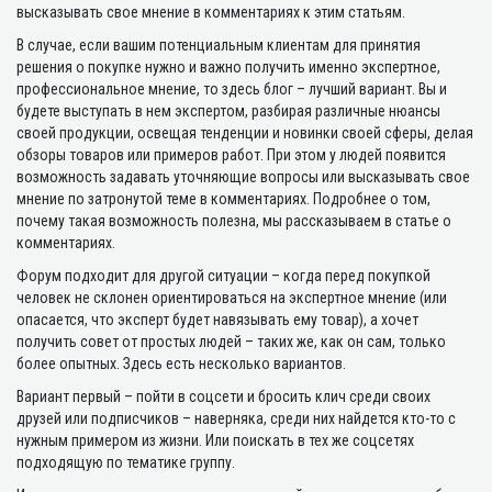
высказывать свое мнение в комментариях к этим статьям.
В случае, если вашим потенциальным клиентам для принятия
решения о покупке нужно и важно получить именно экспертное,
профессиональное мнение, то здесь блог – лучший вариант. Вы и
будете выступать в нем экспертом, разбирая различные нюансы
своей продукции, освещая тенденции и новинки своей сферы, делая
обзоры товаров или примеров работ. При этом у людей появится
возможность задавать уточняющие вопросы или высказывать свое
мнение по затронутой теме в комментариях. Подробнее о том,
почему такая возможность полезна, мы рассказываем в статье о
комментариях.
Форум подходит для другой ситуации – когда перед покупкой
человек не склонен ориентироваться на экспертное мнение (или
опасается, что эксперт будет навязывать ему товар), а хочет
получить совет от простых людей – таких же, как он сам, только
более опытных. Здесь есть несколько вариантов.
Вариант первый – пойти в соцсети и бросить клич среди своих
друзей или подписчиков – наверняка, среди них найдется кто-то с
нужным примером из жизни. Или поискать в тех же соцсетях
подходящую по тематике группу.