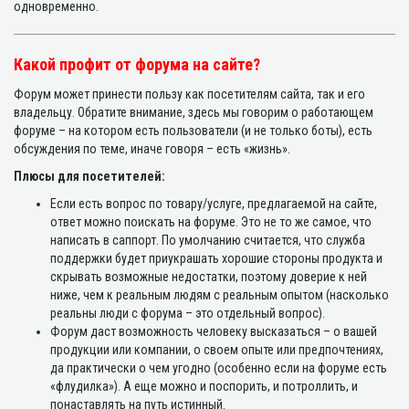
одновременно.
Какой профит от форума на сайте?
Форум может принести пользу как посетителям сайта, так и его
владельцу. Обратите внимание, здесь мы говорим о работающем
форуме – на котором есть пользователи (и не только боты), есть
обсуждения по теме, иначе говоря – есть «жизнь».
Плюсы для посетителей:
Если есть вопрос по товару/услуге, предлагаемой на сайте,
ответ можно поискать на форуме. Это не то же самое, что
написать в саппорт. По умолчанию считается, что служба
поддержки будет приукрашать хорошие стороны продукта и
скрывать возможные недостатки, поэтому доверие к ней
ниже, чем к реальным людям с реальным опытом (насколько
реальны люди с форума – это отдельный вопрос).
Форум даст возможность человеку высказаться – о вашей
продукции или компании, о своем опыте или предпочтениях,
да практически о чем угодно (особенно если на форуме есть
«флудилка»). А еще можно и поспорить, и потроллить, и
понаставлять на путь истинный.