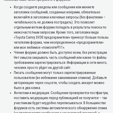
Когда создаете разделы или сообщения или меняете
заголовки сообщений, созданных юзерами, обязательно
включайте в заголовки ключевые запросы (без фанатизма –
читабельность не должна пострадать). Это позволит
отдельным веткам форума попадать в результаты поиска по
низкочастотным запросам. Кроме того, заголовки вида
«Toyota Camry SV30 предохранители» принесут больше пользы
читателям форума, чем неопределенное «предохранители»
или мое любимое «помогите!!!11».
Чтение форума должно быть доступно всем, без регистрации.
Нет смысла закрывать часть сообщений или какие-то файлы
требованием зарегистрироваться. Информации в сети много,
человек просто уйдет на другой сайт.
Писать сообщения могут только зарегистрированные
пользователи (во избежание заваливания спамом). Добавьте
авторизацию через соцсети, чтобы создать аккаунт можно
было в два клика.
Антиспам и модерация. Сообщения проверяются постфактум,
поставить модерацию перед публикацией не получится – так
участникам будет неудобно переписываться. В большинстве
форумов есть системы автоматического обнаружения спама