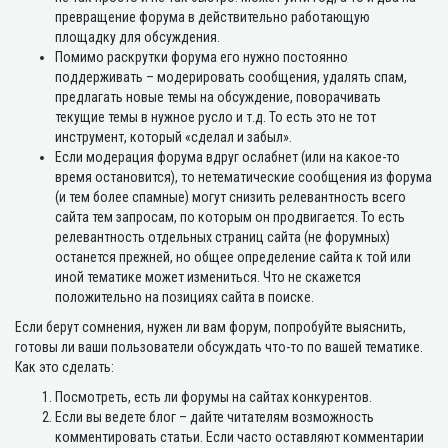
превращение форума в действительно работающую
площадку для обсуждения.
Помимо раскрутки форума его нужно постоянно
поддерживать – модерировать сообщения, удалять спам,
предлагать новые темы на обсуждение, поворачивать
текущие темы в нужное русло и т.д. То есть это не тот
инструмент, который «сделал и забыл».
Если модерация форума вдруг ослабнет (или на какое-то
время остановится), то нетематические сообщения из форума
(и тем более спамные) могут снизить релевантность всего
сайта тем запросам, по которым он продвигается. То есть
релевантность отдельных страниц сайта (не форумных)
останется прежней, но общее определение сайта к той или
иной тематике может измениться. Что не скажется
положительно на позициях сайта в поиске.
Если берут сомнения, нужен ли вам форум, попробуйте выяснить,
готовы ли ваши пользователи обсуждать что-то по вашей тематике.
Как это сделать:
Посмотреть, есть ли форумы на сайтах конкурентов.
Если вы ведете блог – дайте читателям возможность
комментировать статьи. Если часто оставляют комментарии